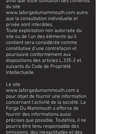
ainsi que toute utilisation des contenus
du site
www.laforgedumammouth.com
autre
que la consultation individuelle et
privée sont interdites.
Toute exploitation non autorisée du
site ou de l’un des éléments qu’il
contient sera considérée comme
constitutive d’une contrefaçon et
poursuivie conformément aux
dispositions des articles L.335-2 et
suivants du Code de Propriété
Intellectuelle.
Le site
www.laforgedumammouth.com
a
pour objet de fournir une information
concernant l’activité de la société. La
Forge Du Mammouth s’efforce de
fournir des informations aussi
précises que possible. Toutefois, il ne
pourra être tenu responsable des
omissions, des inexactitudes et des