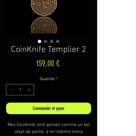
CoinKnife Templier 2
Prix
159,00 €
Quantité
*
Commander et payer
Mes CoinKnife sont pensés comme un bel
objet de poche, à mi-chemin entre