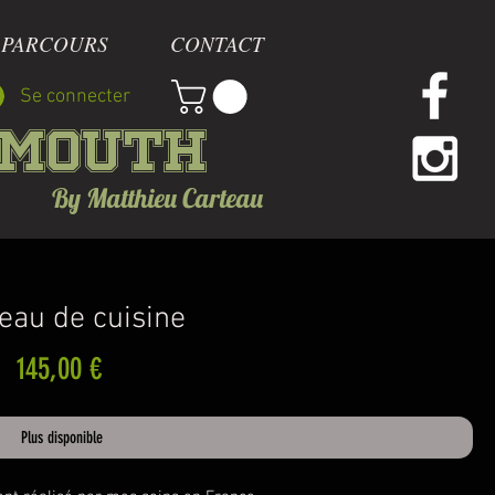
 PARCOURS
CONTACT
Se connecter
mmouth
By Matthieu Carteau
eau de cuisine
Prix
145,00 €
Plus disponible