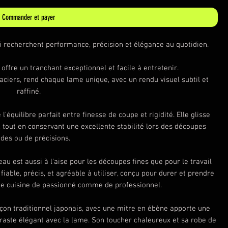
Commander et payer
i recherchent performance, précision et élégance au quotidien.
ffre un tranchant exceptionnel et facile à entretenir.
’aciers, rend chaque lame unique, avec un rendu visuel subtil et
raffiné.
équilibre parfait entre finesse de coupe et rigidité. Elle glisse
, tout en conservant une excellente stabilité lors des découpes
ides ou de précisions.
au est aussi à l’aise pour les découpes fines que pour le travail
fiable, précis, et agréable à utiliser, conçu pour durer et prendre
ne cuisine de passionné comme de professionnel.
çon traditionnel japonais, avec une mitre en ébène apporte une
traste élégant avec la lame. Son toucher chaleureux et sa robe de