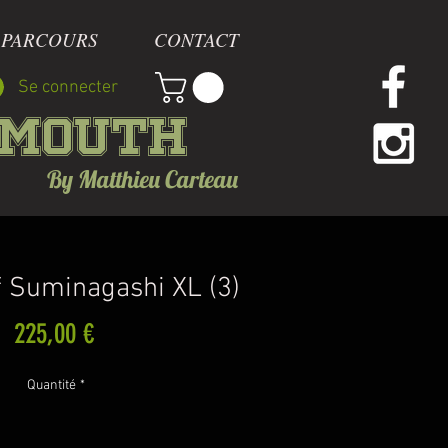
 PARCOURS
CONTACT
Se connecter
mmouth
By Matthieu Carteau
 Suminagashi XL (3)
Prix
225,00 €
Quantité
*