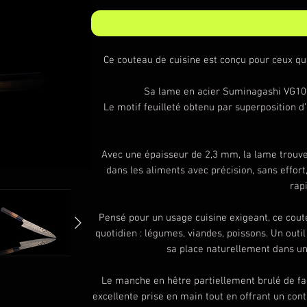
Ce couteau de cuisine est conçu pour ceux qu
Sa lame en acier Suminagashi VG10 o
Le motif feuilleté obtenu par superposition d
Avec une épaisseur de 2,3 mm, la lame trouve l’
dans les aliments avec précision, sans effort
rap
Pensé pour un usage cuisine exigeant, ce coute
quotidien : légumes, viandes, poissons. Un outil 
sa place naturellement dans u
Le manche en hêtre partiellement brulé de fa
excellente prise en main tout en offrant un con