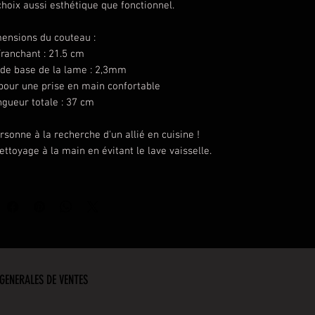
choix aussi esthétique que fonctionnel.
ensions du couteau :
ranchant : 21.5 cm
 de base de la lame : 2,3mm
pour une prise en main confortable
gueur totale : 37 cm
sonne à la recherche d'un allié en cuisine !
ettoyage à la main en évitant le lave vaisselle.
GENERALES DE VENTES