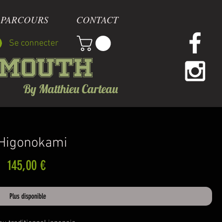
 PARCOURS
CONTACT
Se connecter
mmouth
By Matthieu Carteau
'Higonokami
Prix
145,00 €
Plus disponible