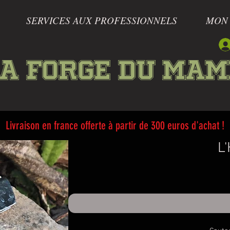
SERVICES AUX PROFESSIONNELS
MON
a forge du Ma
Livraison en france offerte à partir de 300 euros d'achat !
L