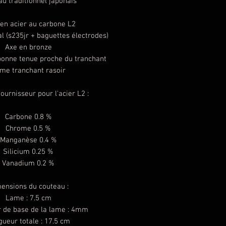
au traditionnel japonais
en acier au carbone L2
 (s235jr + baguettes électrodes)
Axe en bronze
bonne tenue proche du tranchant
me tranchant rasoir
ournisseur pour l'acier L2 :
Carbone 0.8 %
Chrome 0.5 %
Manganèse 0.4 %
Silicium 0.25 %
Vanadium 0.2 %
ensions du couteau :
Lame : 7.5 cm
r de base de la lame : 4mm
ueur totale : 17.5 cm