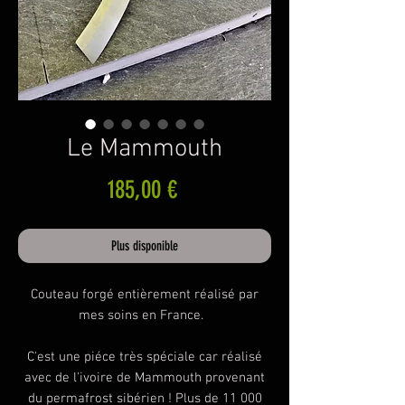
Le Mammouth
Prix
185,00 €
Plus disponible
Couteau forgé entièrement réalisé par
mes soins en France.
C'est une piéce très spéciale car réalisé
avec de l'ivoire de Mammouth provenant
du permafrost sibérien ! Plus de 11 000