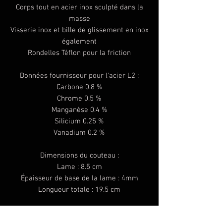
Corps tout en acier inox sculpté dans la
masse
Visserie inox et bille de glissement en inox
également
Rondelles Téflon pour la friction
Données fournisseur pour l'acier L2 :
Carbone 0.8 %
Chrome 0.5 %
Manganèse 0.4 %
Silicium 0.25 %
Vanadium 0.2 %
Dimensions du couteau :
Lame : 8.5 cm
Épaisseur de base de la lame : 4mm
Longueur totale : 19.5 cm
Couteau idéal pour une personne à la