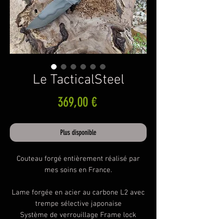
Le TacticalSteel
Prix
369,00 €
Plus disponible
Couteau forgé entièrement réalisé par
mes soins en France.
Lame forgée en acier au carbone L2 avec
trempe sélective japonaise
Système de verrouillage Frame lock