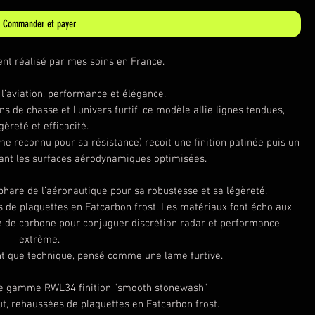
Commander et payer
nt réalisé par mes soins en France.
 l’aviation, performance et élégance.
s de chasse et l’univers furtif, ce modèle allie lignes tendues,
gèreté et efficacité.
 reconnu pour sa résistance) reçoit une finition patinée puis un
uant les surfaces aérodynamiques optimisées.
 phare de l’aéronautique pour sa robustesse et sa légèreté.
 de plaquettes en Fatcarbon frost. Les matériaux font écho aux
re de carbone pour conjuguer discrétion radar et performance
extrême.
nt que technique, pensé comme une lame furtive.
 de gamme RWL34 finition "smooth stonewash"
t, rehaussées de plaquettes en Fatcarbon frost.