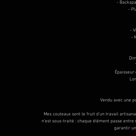
- Backspa
- Pl
- V
- 
Dim
Épaisseur 
Lon
Vendu avec une po
Mes couteaux sont le fruit d’un travail artisana
n’est sous-traité : chaque élément passe entre 
garantir un