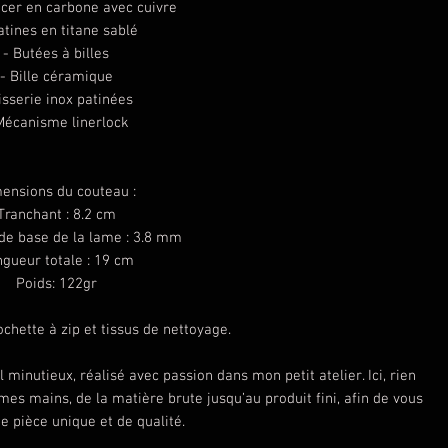
cer en carbone avec cuivre
atines en titane sablé
- Butées à billes
- Bille céramique
isserie inox patinées
Mécanisme linerlock
ensions du couteau :
Tranchant : 8.2 cm
de base de la lame : 3.8 mm
gueur totale : 19 cm
Poids: 122gr
chette à zip et tissus de nettoyage.
l minutieux, réalisé avec passion dans mon petit atelier. Ici, rien
mes mains, de la matière brute jusqu’au produit fini, afin de vous
e pièce unique et de qualité.