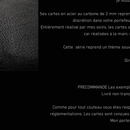
je vous
Ses cartes en acier au carbone de 2 mm reprenn
discrétion dans votre portefeu
Entièrement réalisé par mes soins, les cartes s
car réalisées à la main,
Cette série reprend un thème souve
Di
PRECOMMANDE Les exemplair
Livré non tran
Comme pour tout couteau vous étes respo
réglementations. Les cartes sont conçues 
Mon portef