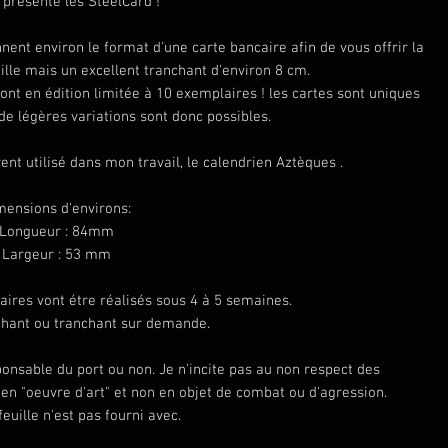
 présente les SteelCard !
ent environ le format d'une carte bancaire afin de vous offrir la
ille mais un excellent tranchant d'environ 8 cm.
ont en édition limitée à 10 exemplaires ! les cartes sont uniques
 de légères variations sont donc possibles.
nt utilisé dans mon travail, le calendrien Aztèques .
mensions d'environs:
Longueur : 84mm
Largeur : 53 mm
es vont étre réalisés sous 4 à 5 semaines.
chant ou tranchant sur demande.
nsable du port ou non. Je n'incite pas au non respect des
en "oeuvre d'art" et non en objet de combat ou d'agression.
euille n'est pas fourni avec.