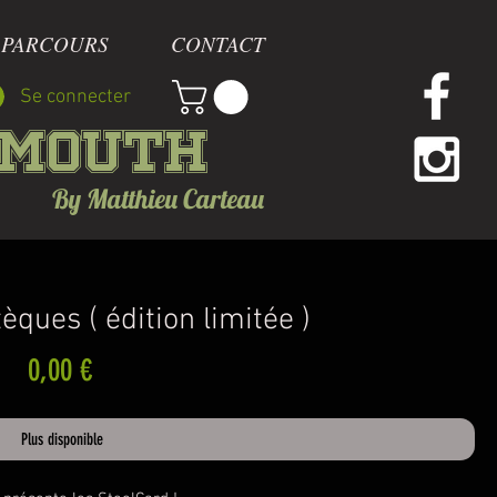
 PARCOURS
CONTACT
Se connecter
mmouth
By Matthieu Carteau
èques ( édition limitée )
Prix
0,00 €
Plus disponible