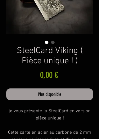
SteelCard Viking (
Pièce unique ! )
Prix
0,00 €
Plus disponible
je vous présente la SteelCard en version
pièce unique !
Cette carte en acier au carbone de 2 mm