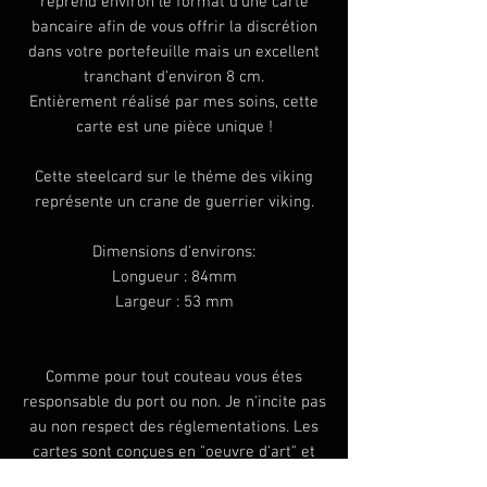
reprend environ le format d'une carte
bancaire afin de vous offrir la discrétion
dans votre portefeuille mais un excellent
tranchant d'environ 8 cm.
Entièrement réalisé par mes soins, cette
carte est une pièce unique !
Cette steelcard sur le théme des viking
représente un crane de guerrier viking.
Dimensions d'environs:
Longueur : 84mm
Largeur : 53 mm
Comme pour tout couteau vous étes
responsable du port ou non. Je n'incite pas
au non respect des réglementations. Les
cartes sont conçues en "oeuvre d'art" et
non en objet de combat ou d'agression.