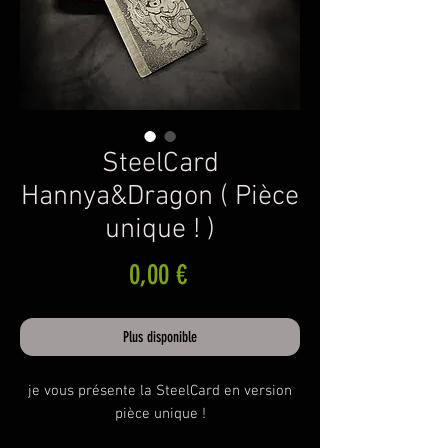
SteelCard
Hannya&Dragon ( Pièce
unique ! )
Prix
0,00 €
Plus disponible
je vous présente la SteelCard en version
pièce unique !