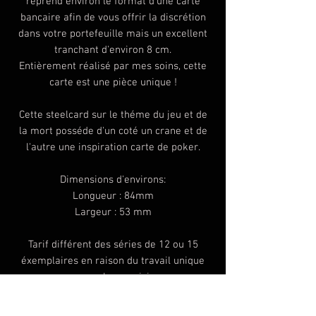
reprend environ le format d'une carte
bancaire afin de vous offrir la discrétion
dans votre portefeuille mais un excellent
tranchant d'environ 8 cm.
Entièrement réalisé par mes soins, cette
carte est une pièce unique !
Cette steelcard sur le théme du jeu et de
la mort posséde d'un coté un crane et de
l'autre une inspiration carte de poker.
Dimensions d'environs:
Longueur : 84mm
Largeur : 53 mm
Tarif différent des séries de 12 ou 15
éxemplaires en raison du travail unique
pour chacune ici.
Comme pour tout couteau vous étes