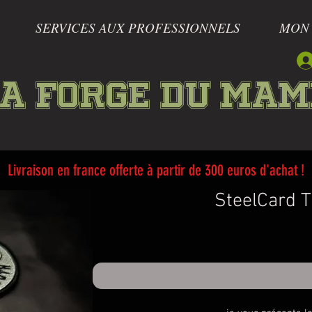
SERVICES AUX PROFESSIONNELS
MON
a forge du Ma
Livraison en france offerte à partir de 300 euros d'achat !
SteelCard Ti