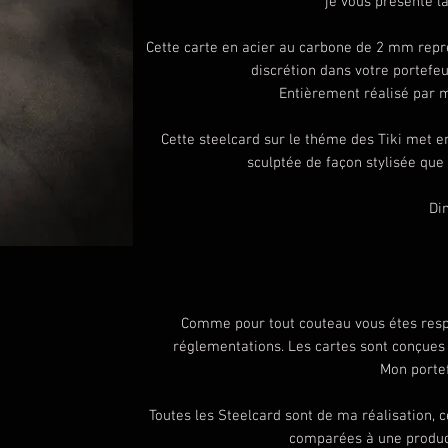
je vous présente l
Cette carte en acier au carbone de 2 mm repre
discrétion dans votre portefeu
Entièrement réalisé par m
Cette steelcard sur le théme des Tiki met e
sculptée de façon stylisée que
Di
Comme pour tout couteau vous étes respo
réglementations. Les cartes sont conçues 
Mon portef
Toutes les Steelcard sont de ma réalisation, 
comparées à une producti