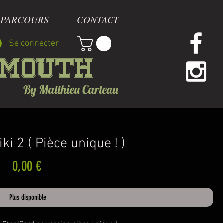
 PARCOURS
CONTACT
Se connecter
mmouth
By Matthieu Carteau
ki 2 ( Pièce unique ! )
Prix
0,00 €
Plus disponible