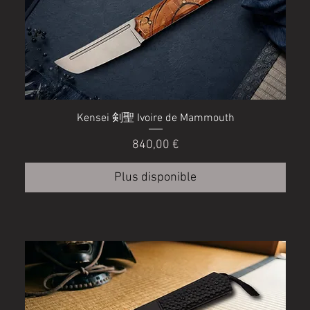
Kensei 剣聖 Ivoire de Mammouth
Prix
840,00 €
Plus disponible