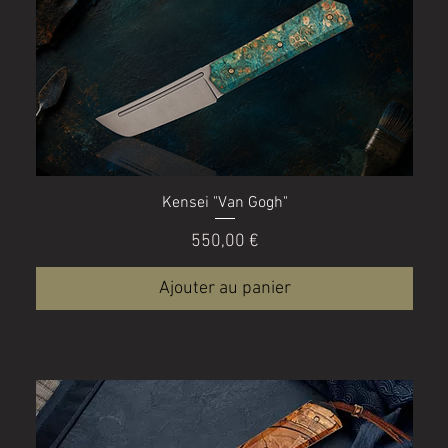
Kensei "Van Gogh"
Prix
550,00 €
Ajouter au panier