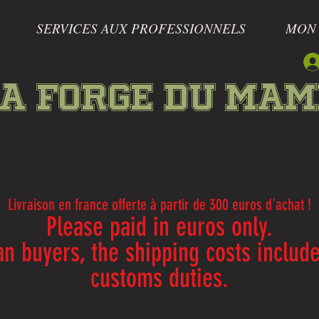
SERVICES AUX PROFESSIONNELS
MON
a forge du Ma
Livraison en france offerte à partir de 300 euros d'achat !
Please paid in euros only.
n buyers, the shipping costs includ
customs duties.