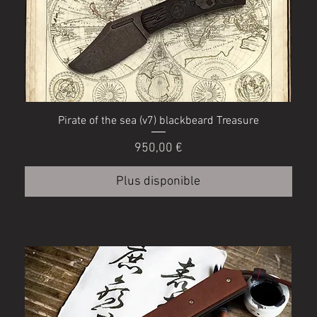
Pirate of the sea (v7) blackbeard Treasure
Prix
950,00 €
Plus disponible