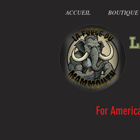
ACCUEIL
BOUTIQUE
L
For America