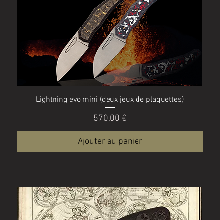
Lightning evo mini (deux jeux de plaquettes)
Prix
570,00 €
Ajouter au panier